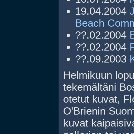
19.04.2004
Beach Commu
??.02.2004
??.02.2004
??.09.2003
Helmikuun lop
tekemältäni Bo
otetut kuvat, F
O'Brienin Suomen
kuvat kaipaisiv