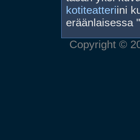
kotiteatteri
ini k
eräänlaisessa "
Copyright © 2